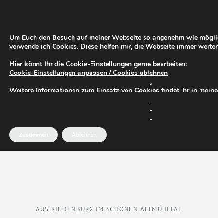
Um Euch den Besuch auf meiner Webseite so angenehm wie möglic
verwende ich Cookies. Diese helfen mir, die Webseite immer weiter
Hier könnt Ihr die Cookie-Einstellungen gerne bearbeiten:
Cookie-Einstellungen anpassen / Cookies ablehnen
.
Weitere Informationen zum Einsatz von Cookies findet Ihr in mein
Zustimmen
Ablehnen
AUS RIEDENBURG IM SCHÖNEN ALTMÜHLTAL