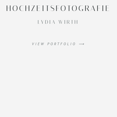
HOCHZEITSFOTOGRAFIE
LYDIA WIRTH
VIEW PORTFOLIO ⟶